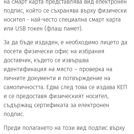
на смарт карта представлява вид електронен
подпис, който се съхранява върху физически
носител - най-често специална смарт карта
или USB токен (флаш памет).
За да бъде издаден, е необходимо лицето да
посети физически офис на избрания
доставчик, където се извършва
идентификация на място – проверка на
личните документи и потвърждение на
самоличността. Едва след това се издава КЕП
и се предоставя физическият носител,
съдържащ сертификата за електронен
подпис.
Преди полагането на този вид подпис върху