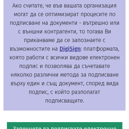
Ако считате, че във вашата организация
могат да се оптимизират процесите по
подписване на документи - вътрешно или
с външни контрагенти, то тогава Ви
приканваме да се запознаете с
възможностите на
DigiSign
: платформата,
която работи с всички видове електронен
подпис и позволява да съчетавате
няколко различни метода за подписване
върху един и същ документ, според вида
подпис, с който разполагат
подписващите.
Започнете да подписвате електронно