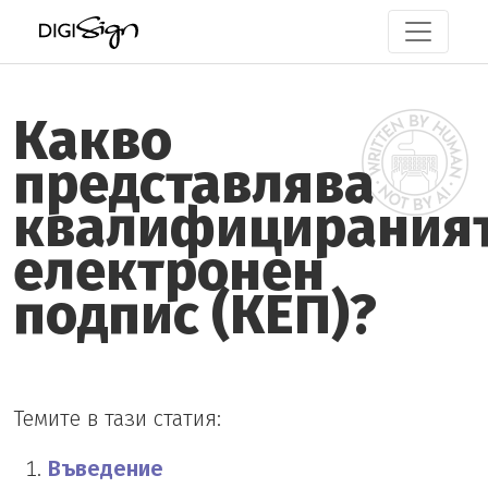
Какво
представлява
квалифицирания
електронен
подпис (КЕП)?
Темите в тази статия:
Въведение