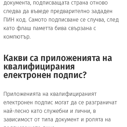
документа, подписващата страна отново
следва да въведе предварително зададен
ПИН код. Самото подписване се случва, след
като флаш паметта бива свързана с
компютър.
Какви са приложенията на
квалифицирания
електронен подпис?
Приложенията на квалифицираният
електронен подпис могат да се разграничат
най-лесно като служебни и лични, в
зависимост от типа документ и ролята на