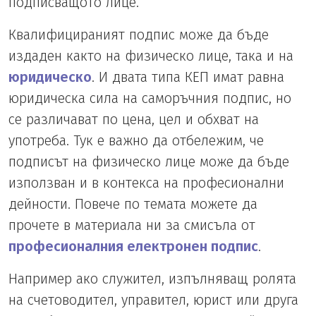
подписващото лице.
Квалифицираният подпис може да бъде
издаден както на физическо лице, така и на
юридическо
. И двата типа КЕП имат равна
юридическа сила на саморъчния подпис, но
се различават по цена, цел и обхват на
употреба. Тук е важно да отбележим, че
подписът на физическо лице може да бъде
използван и в контекса на професионални
дейности. Повече по темата можете да
прочете в материала ни за смисъла от
професионалния електронен подпис
.
Например ако служител, изпълняващ ролята
на счетоводител, управител, юрист или друга