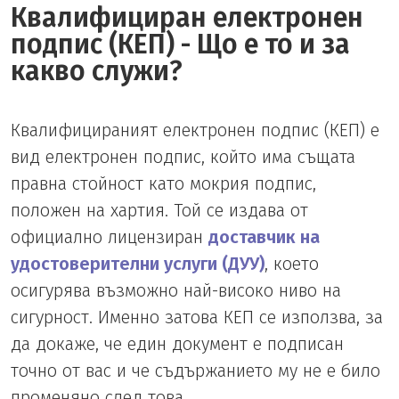
Квалифициран електронен
подпис (КЕП) - Що е то и за
какво служи?
Квалифицираният електронен подпис (КЕП) е
вид електронен подпис, който има същата
правна стойност като мокрия подпис,
положен на хартия. Той се издава от
официално лицензиран
доставчик на
удостоверителни услуги (ДУУ)
, което
осигурява възможно най-високо ниво на
сигурност. Именно затова КЕП се използва, за
да докаже, че един документ е подписан
точно от вас и че съдържанието му не е било
променяно след това.