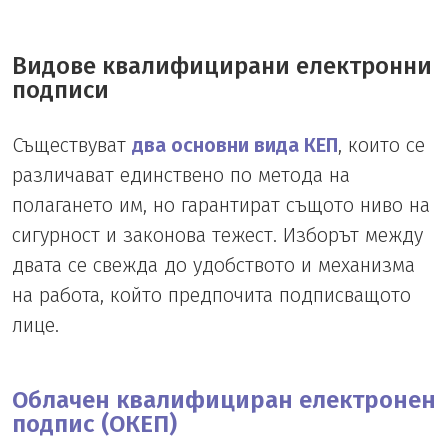
Видове квалифицирани електронни
подписи
Съществуват
два основни вида КЕП
, които се
различават единствено по метода на
полагането им, но гарантират същото ниво на
сигурност и законова тежест. Изборът между
двата се свежда до удобството и механизма
на работа, който предпочита подписващото
лице.
Облачен квалифициран електронен
подпис (ОКЕП)