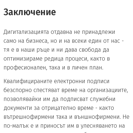
Заключение
Дигитализацията отдавна не принадлежи
само на бизнеса, но и на всеки един от нас -
тя е в наши ръце и ни дава свобода да
оптимизираме редица процеси, както в
професионален, така и в личен план.
Квалифицираните електронни подписи
безспорно спестяват време на организациите,
позволявайки им да подписват служебни
документи за отрицателно време - както
вътрешнофирмени така и външнофирмени. Не
по-малък е и приносът им в улесняването на