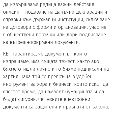
да извършваме редица важни действия
онлайн – подаване на данъчни декларации и
справки към държавни институции, сключване
на договори с фирми и организации, участие
в обществени поръчки или дори подписване
на вътрешнофирмени документи.
КЕП гарантира, че документът, който
изпращаме, има същата тежест, както ако
бяхме отишли лично и го бяхме подписали на
хартия. Така той се превръща в удобен
инструмент за хора и бизнеси, които искат да
спестят време, да намалят бумащината и да
бъдат сигурни, че техните електронни
документи са защитени и признати от закона.