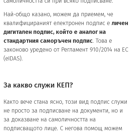
самоличността си при всяко подписване.
Най-общо казано, можем да приемем, че
квалифицираният електронен подпис е
личен
дигитален подпис, който е аналог на
стандартния саморъчен подпис
. Това е
законово уредено от Регламент 910/2014 на ЕС
(eIDAS).
За какво служи КЕП?
Както вече стана ясно, този вид подпис служи
не просто за подписване на документи, но и
за доказване на самоличността на
подписващото лице. С негова помощ можем