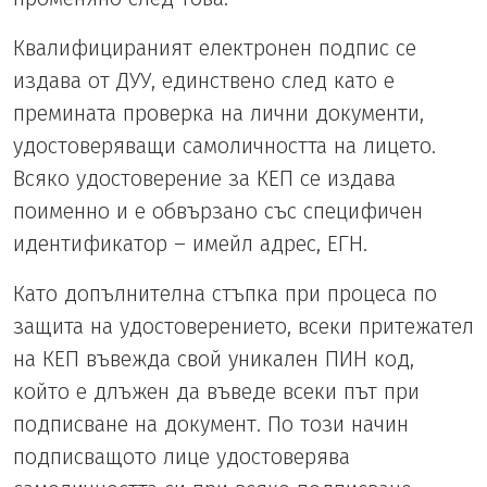
Квалифицираният електронен подпис се
издава от ДУУ, единствено след като е
премината проверка на лични документи,
удостоверяващи самоличността на лицето.
Всяко удостоверение за КЕП се издава
поименно и е обвързано със специфичен
идентификатор – имейл адрес, ЕГН.
Като допълнителна стъпка при процеса по
защита на удостоверението, всеки притежател
на КЕП въвежда свой уникален ПИН код,
който е длъжен да въведе всеки път при
подписване на документ. По този начин
подписващото лице удостоверява