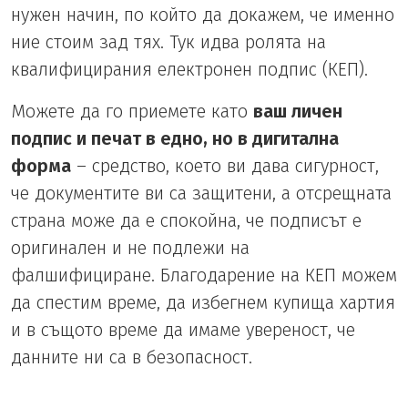
нужен начин, по който да докажем, че именно
ние стоим зад тях. Тук идва ролята на
квалифицирания електронен подпис (КЕП).
Можете да го приемете като
ваш личен
подпис и печат в едно, но в дигитална
форма
– средство, което ви дава сигурност,
че документите ви са защитени, а отсрещната
страна може да е спокойна, че подписът е
оригинален и не подлежи на
фалшифициране. Благодарение на КЕП можем
да спестим време, да избегнем купища хартия
и в същото време да имаме увереност, че
данните ни са в безопасност.