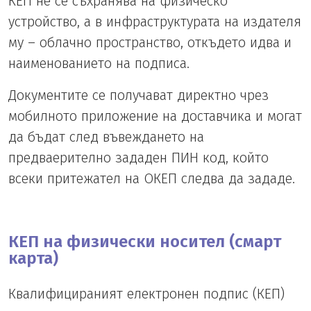
КЕП не се съхранява на физическо
устройство, а в инфраструктурата на издателя
му – облачно пространство, откъдето идва и
наименованието на подписа.
Документите се получават директно чрез
мобилното приложение на доставчика и могат
да бъдат след въвеждането на
предваерително зададен ПИН код, който
всеки притежател на ОКЕП следва да зададе.
КЕП на физически носител (смарт
карта)
Квалифицираният електронен подпис (КЕП)