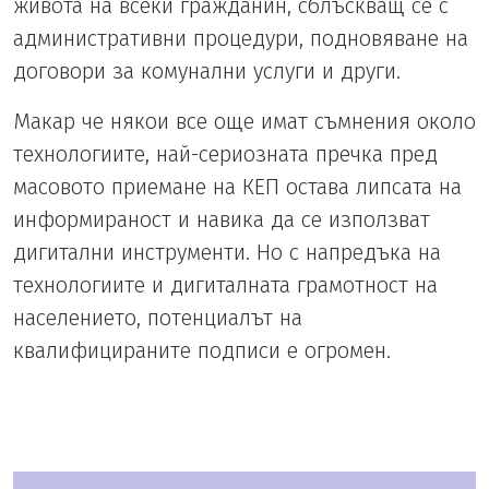
живота на всеки гражданин, сблъскващ се с
административни процедури, подновяване на
договори за комунални услуги и други.
Макар че някои все още имат съмнения около
технологиите, най-сериозната пречка пред
масовото приемане на КЕП остава липсата на
информираност и навика да се използват
дигитални инструменти. Но с напредъка на
технологиите и дигиталната грамотност на
населението, потенциалът на
квалифицираните подписи е огромен.