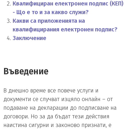
Квалифициран електронен подпис (КЕП)
- Що е то и за какво служи?
Какви са приложенията на
квалифицирания електронен подпис?
Заключение
Въведение
В днешно време все повече услуги и
документи се случват изцяло онлайн – от
подаване на декларации до подписване на
договори. Но за да бъдат тези действия
наистина сигурни и законово признати, е