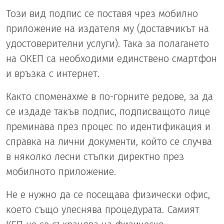
Този вид подпис се поставя чрез мобилно
приложение на издателя му (доставчикът на
удостоверителни услуги). Така за полагането
на ОКЕП са необходими единствено смартфон
и връзка с интернет.
Както споменахме в по-горните редове, за да
се издаде такъв подпис, подписващото лице
преминава през процес по идентификация и
справка на лични документи, който се случва
в няколко лесни стъпки директно през
мобилното приложение.
Не е нужно да се посещава физически офис,
което също улеснява процедурата. Самият