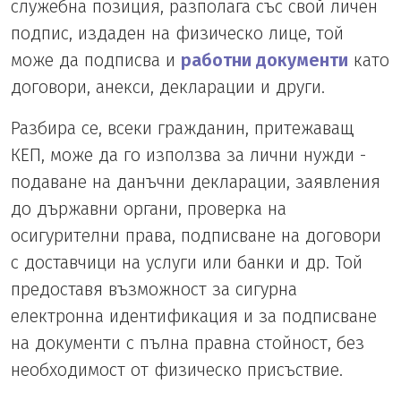
служебна позиция, разполага със свой личен
подпис, издаден на физическо лице, той
може да подписва и
работни документи
като
договори, анекси, декларации и други.
Разбира се, всеки гражданин, притежаващ
КЕП, може да го използва за лични нужди -
подаване на данъчни декларации, заявления
до държавни органи, проверка на
осигурителни права, подписване на договори
с доставчици на услуги или банки и др. Той
предоставя възможност за сигурна
електронна идентификация и за подписване
на документи с пълна правна стойност, без
необходимост от физическо присъствие.