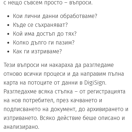
с нещо съвсем просто – въпроси.
Кои лични данни обработваме?
Къде се съхраняват?
Кой има достъп до тях?
Колко дълго ги пазим?
Как ги изтриваме?
Тези въпроси ни накараха да разгледаме
отново всички процеси и да направим пълна
карта на потоците от данни в DigiSign.
Разгледахме всяка стъпка – от регистрацията
на нов потребител, през качването и
подписването на документ, до архивирането и
изтриването. Всяко действие беше описано и
анализирано.