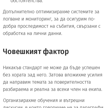
обстоятелства.
Допълнително оптимизирахме системите за
логване и мониторинг, за да осигурим по-
добра проследимост на събития, свързани с
обработка на лични данни.
Човешкият фактор
Никакъв стандарт не може да бъде успешен
без хората зад него. Затова вложихме усилия
да направим темата за поверителността
разбираема и реална за всеки член на екипа.
Организирахме обучения и вътрешни
дискусии, в които говорихме не за параграфи