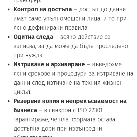
Контрол на достъпа
– достъп до данни
имат само упълномощени лица, и то при
ясно дефинирани правила.
Одитна следа
– всяко действие се
записва, за да може да бъде проследено
при нужда.
Изтриване и архивиране
– въведохме
ясни срокове и процедури за изтриване на
данни след изтичане на техния жизнен
цикъл.
Резервни копия и непрекъсваемост на
бизнеса
– в синхрон с ISO 22301,
гарантираме, че платформата остава
достъпна дори при извънредни