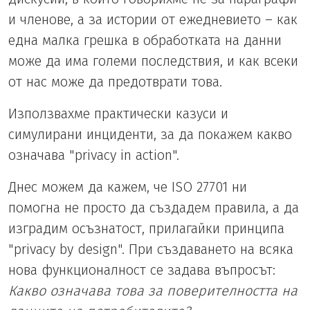
и членове, а за истории от ежедневието – как
една малка грешка в обработката на данни
може да има големи последствия, и как всеки
от нас може да предотврати това.
Използвахме практически казуси и
симулирани инциденти, за да покажем какво
означава "privacy in action".
Днес можем да кажем, че ISO 27701 ни
помогна не просто да създадем правила, а да
изградим осъзнатост, прилагайки принципа
"privacy by design". При създаването на всяка
нова функционалност се задава въпросът:
Какво означава това за поверителността на