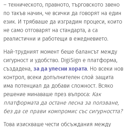
– техническото, правното, търговското звено
по такъв начин, че всички да говорят на един
език. И трябваше да изградим процеси, които
не само отговарят на стандарта, а са
реалистични и работещи в ежедневието.
Най-трудният момент беше балансът между
сигурност и удобство. DigiSign е платформа,
създадена,
за да улесни хората
. Но всеки нов
контрол, всеки допълнителен слой защита
има потенциал да добави сложност. Всяко
решение минаваше през въпроса:
Как
платформата да остане лесна за ползване,
без да се прави компромис със сигурността?
Това изискваше чести обсъждания между