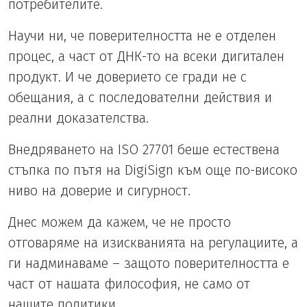
потребителите.
Научи ни, че поверителността не е отделен
процес, а част от ДНК-то на всеки дигитален
продукт. И че доверието се гради не с
обещания, а с последователни действия и
реални доказателства.
Внедряването на ISO 27701 беше естествена
стъпка по пътя на DigiSign към още по-високо
ниво на доверие и сигурност.
Днес можем да кажем, че не просто
отговаряме на изискванията на регулациите, а
ги надминаваме – защото поверителността е
част от нашата философия, не само от
нашите политики.