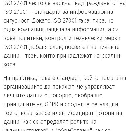
ISO 27701 често се нарича "надграждането" на
ISO 27001 – стандарта за информационна
сигурност. Докато ISO 27001 гарантира, че
една компания защитава информацията си
чрез политики, контрол и технически мерки,
ISO 27701 добавя слой, посветен на личните
данни - тези, които принадлежат на реални
хора.
На практика, това е стандарт, който помага на
организациите да покажат, че управляват
личните данни отговорно, съобразно
принципите на GDPR и сродните регулации.
Той описва как се идентифицират потоци на
данни, как се определят ролите на
"администратор" и "обработващ", как се