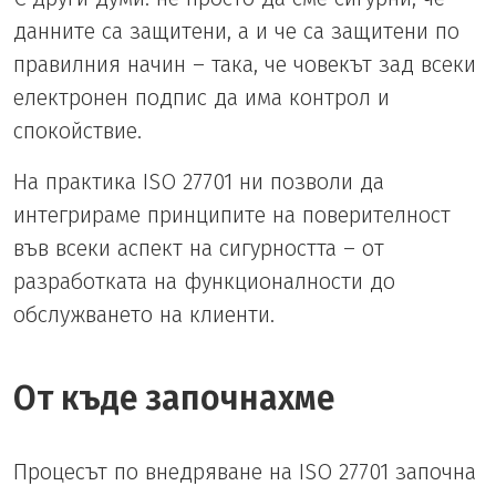
данните са защитени, а и че са защитени по
правилния начин – така, че човекът зад всеки
електронен подпис да има контрол и
спокойствие.
На практика ISO 27701 ни позволи да
интегрираме принципите на поверителност
във всеки аспект на сигурността – от
разработката на функционалности до
обслужването на клиенти.
От къде започнахме
Процесът по внедряване на ISO 27701 започна