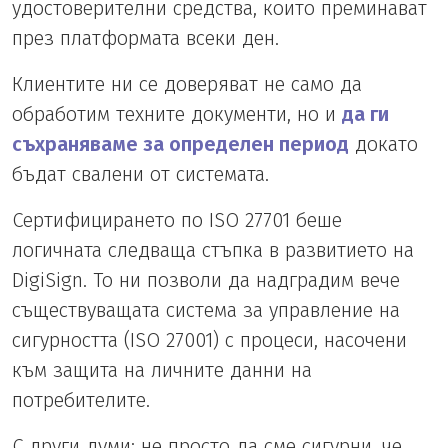
удостоверителни средства, които преминават
през платформата всеки ден.
Клиентите ни се доверяват не само да
обработим техните документи, но и
да ги
съхраняваме за определен период
докато
бъдат свалени от системата.
Сертифицирането по ISO 27701 беше
логичната следваща стъпка в развитието на
DigiSign. То ни позволи да надградим вече
съществуващата система за управление на
сигурността (ISO 27001) с процеси, насочени
към защита на личните данни на
потребителите.
С други думи: не просто да сме сигурни, че