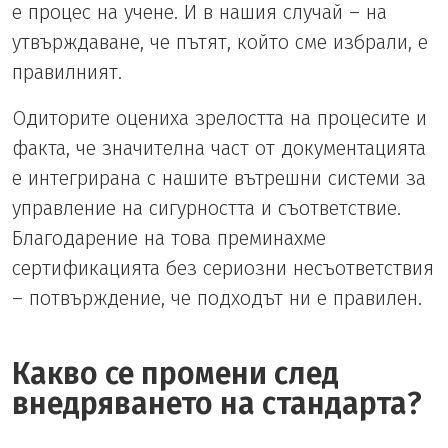
е процес на учене. И в нашия случай – на
утвърждаване, че пътят, който сме избрали, е
правилният.
Одиторите оцениха зрелостта на процесите и
факта, че значителна част от документацията
е интегрирана с нашите вътрешни системи за
управление на сигурността и съответствие.
Благодарение на това преминахме
сертификацията без сериозни несъответствия
– потвърждение, че подходът ни е правилен.
Какво се промени след
внедряването на стандарта?