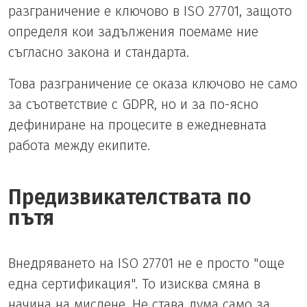
разграничение е ключово в ISO 27701, защото
определя кои задължения поемаме ние
съгласно закона и стандарта.
Това разграничение се оказа ключово не само
за съответствие с GDPR, но и за по-ясно
дефиниране на процесите в ежедневната
работа между екипите.
Предизвикателствата по
пътя
Внедряването на ISO 27701 не е просто "още
една сертификация". То изисква смяна в
начина на мислене. Не става дума само за