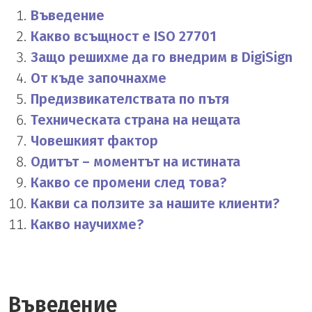
Въведение
Какво всъщност е ISO 27701
Защо решихме да го внедрим в DigiSign
От къде започнахме
Предизвикателствата по пътя
Техническата страна на нещата
Човешкият фактор
Одитът – моментът на истината
Какво се промени след това?
Какви са ползите за нашите клиенти?
Какво научихме?
Въведение