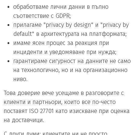
обработваме лични данни в пълно
съответствие с GDPR;
прилагаме "privacy by design" и "privacy by
default" в архитектурата на платформата;
имаме ясен процес за реакция при
инциденти и уведомяване при нужда;
гарантираме сигурност на данните не само
на технологично, но и на организационно
ниво.
Това доверие вече усещаме в разговорите с
клиенти и партньори, които все по-често
поставят ISO 27701 като изискване при оценка
на доставчици.
С други думи: клиентите ни не просто