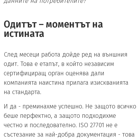
данните на потребителите?
Одитът – моментът на
истината
След месеци работа дойде ред на външния
одит. Това е етапът, в който независим
сертифициращ орган оценява дали
компанията наистина прилага изискванията
на стандарта.
И да - преминахме успешно. Не защото всичко
беше перфектно, а защото подходихме
честно и последователно. ISO 27701 не е
състезание за най-добра документация - това