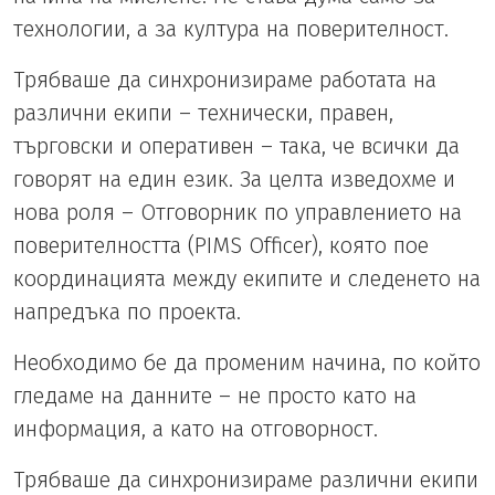
технологии, а за култура на поверителност.
Трябваше да синхронизираме работата на
различни екипи – технически, правен,
търговски и оперативен – така, че всички да
говорят на един език. За целта изведохме и
нова роля – Отговорник по управлението на
поверителността (PIMS Officer), която пое
координацията между екипите и следенето на
напредъка по проекта.
Необходимо бе да променим начина, по който
гледаме на данните – не просто като на
информация, а като на отговорност.
Трябваше да синхронизираме различни екипи