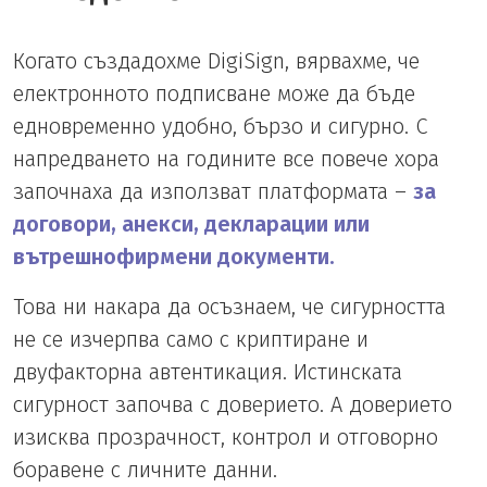
Когато създадохме DigiSign, вярвахме, че
електронното подписване може да бъде
едновременно удобно, бързо и сигурно. С
напредването на годините все повече хора
започнаха да използват платформата –
за
договори, анекси, декларации или
вътрешнофирмени документи.
Това ни накара да осъзнаем, че сигурността
не се изчерпва само с криптиране и
двуфакторна автентикация. Истинската
сигурност започва с доверието. А доверието
изисква прозрачност, контрол и отговорно
боравене с личните данни.