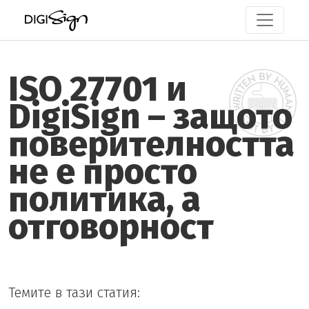
ISO 27701 и
DigiSign – защото
поверителността
не е просто
политика, а
отговорност
Темите в тази статия: