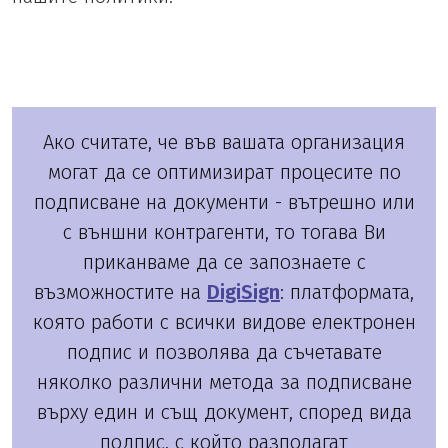
Ако считате, че във вашата организация
могат да се оптимизират процесите по
подписване на документи - вътрешно или
с външни контрагенти, то тогава Ви
приканваме да се запознаете с
възможностите на
DigiSign
: платформата,
която работи с всички видове електронен
подпис и позволява да съчетавате
няколко различни метода за подписване
върху един и същ документ, според вида
подпис, с който разполагат