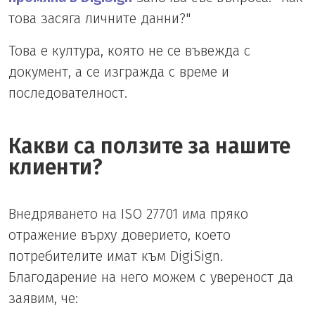
това засяга личните данни?"
Това е култура, която не се въвежда с
документ, а се изгражда с време и
последователност.
Какви са ползите за нашите
клиенти?
Внедряването на ISO 27701 има пряко
отражение върху доверието, което
потребителите имат към DigiSign.
Благодарение на него можем с увереност да
заявим, че: