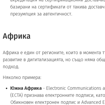
базирани на сертификати от такива доставч
презумпция за автентичност.
Африка
Африка е един от регионите, които в момента 
развитие в дигитализацията, но също няма об
подход.
Няколко примера:
Южна Африка
- Electronic Communications a
(ECTA) признава електронните подписи, като
Обикновен електронен подпис и Advanced Ele