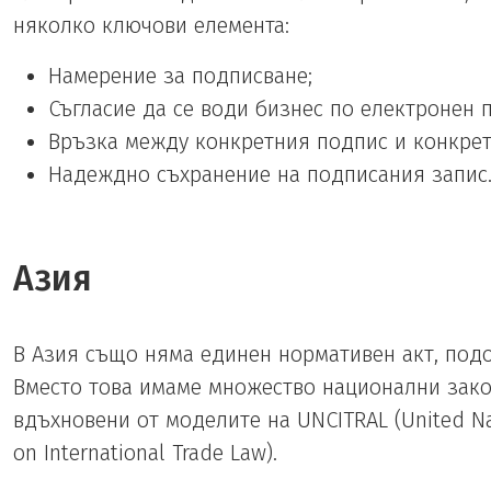
няколко ключови елемента:
Намерение за подписване;
Съгласие да се води бизнес по електронен п
Връзка между конкретния подпис и конкрет
Надеждно съхранение на подписания запис
Азия
В Азия също няма единен нормативен акт, подо
Вместо това имаме множество национални зако
вдъхновени от моделите на UNCITRAL (United N
on International Trade Law).