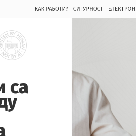
КАК РАБОТИ?
СИГУРНОСТ
ЕЛЕКТРОН
и са
ду
а