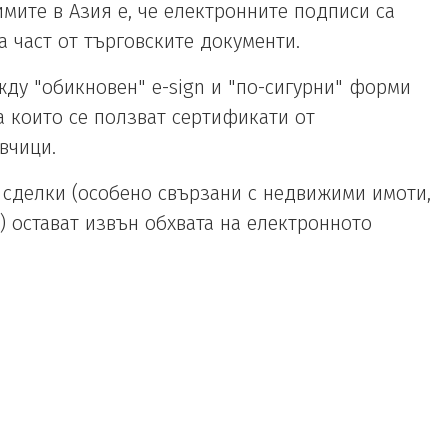
ите в Азия е, че електронните подписи са
 част от търговските документи.
ду "обикновен" e-sign и "по-сигурни" форми
за които се ползват сертификати от
вчици.
сделки (особено свързани с недвижими имоти,
) остават извън обхвата на електронното